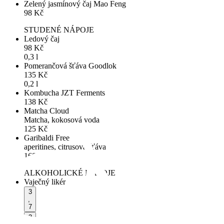
Zelený jasmínový čaj Mao Feng
98
Kč
STUDENÉ NÁPOJE
Ledový čaj
98
Kč
0,3 l
Pomerančová šťáva Goodlok
135
Kč
0,2 l
Kombucha JZT Ferments
138
Kč
Matcha Cloud
Matcha, kokosová voda
125
Kč
Garibaldi Free
aperitines, citrusová šťáva
168
Kč
ALKOHOLICKÉ NÁPOJE
Vaječný likér
3
,
7
3